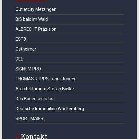
Outletcity Metzingen
BIS bald im Wald
ALBRECHT Präzision
EST8
Ostheimer
DEE
SIGNUM PRO
THOMAS RUPPS Tennistrainer
Architekturbüro Stefan Bielke
Das Bodenseehaus
Deutsche Immobilien Württemberg
SPORT MAIER
Kontakt