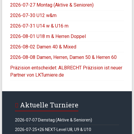
2026-07-27 Montag (Aktive & Senioren)
2026-07-30 U12 w&m
2026-07-31 U14 w & U16 m
2026-08-01 U18 m & Herren Doppel
2026-08-02 Damen 40 & Mixed
2026-08-08 Damen, Herren, Damen 50 & Herren 60
Präzision entscheidet: ALBRECHT Präzision ist neuer
Partner von LKTurniere.de
Aktuelle Turniere
2026-07-07 Dienstag (Aktive & Senioren)
2026-07-25+26 NEXT-Level U8, U9 & U10