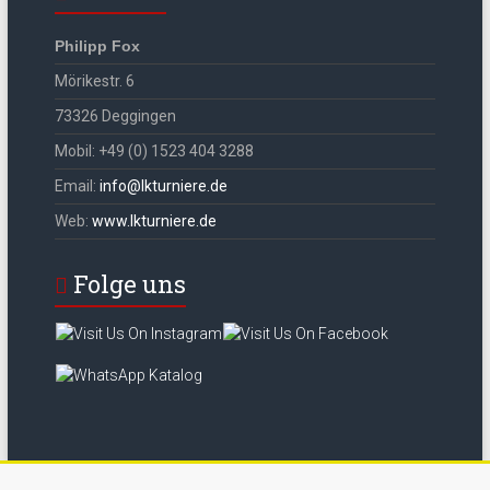
Philipp Fox
Mörikestr. 6
73326 Deggingen
Mobil: +49 (0) 1523 404 3288
Email:
info@lkturniere.de
Web:
www.lkturniere.de
Folge uns