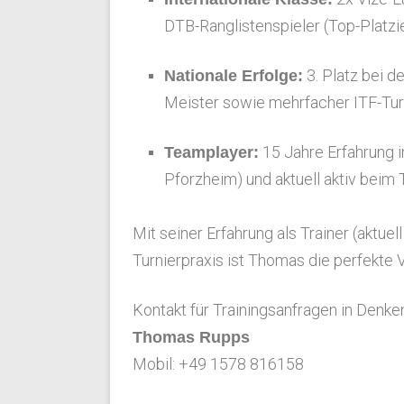
DTB-Ranglistenspieler (Top-Platzie
3. Platz bei 
Nationale Erfolge:
Meister sowie mehrfacher ITF-Turn
15 Jahre Erfahrung in
Teamplayer:
Pforzheim) und aktuell aktiv beim 
Mit seiner Erfahrung als Trainer (aktue
Turnierpraxis ist Thomas die perfekte 
Kontakt für Trainingsanfragen in Denke
Thomas Rupps
Mobil: +49 1578 816158