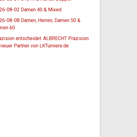
26-08-02 Damen 40 & Mixed
26-08-08 Damen, Herren, Damen 50 &
rren 60
äzision entscheidet: ALBRECHT Präzision
t neuer Partner von LKTurniere.de