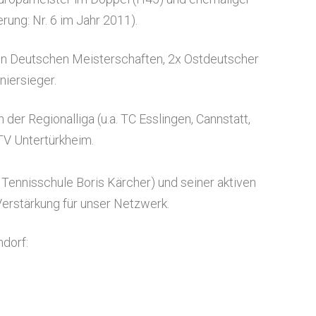
rung: Nr. 6 im Jahr 2011).
den Deutschen Meisterschaften, 2x Ostdeutscher
iersieger.
 der Regionalliga (u.a. TC Esslingen, Cannstatt,
TV Untertürkheim.
ll Tennisschule Boris Kärcher) und seiner aktiven
Verstärkung für unser Netzwerk.
ndorf: