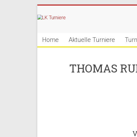
Home
Aktuelle Turniere
Turn
THOMAS RUPP
V