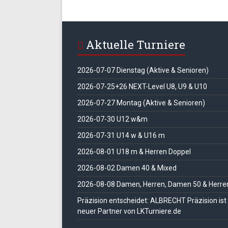
Aktuelle Turniere
2026-07-07 Dienstag (Aktive & Senioren)
2026-07-25+26 NEXT-Level U8, U9 & U10
2026-07-27 Montag (Aktive & Senioren)
2026-07-30 U12 w&m
2026-07-31 U14 w & U16 m
2026-08-01 U18 m & Herren Doppel
2026-08-02 Damen 40 & Mixed
2026-08-08 Damen, Herren, Damen 50 & Herre
Präzision entscheidet: ALBRECHT Präzision ist
neuer Partner von LKTurniere.de