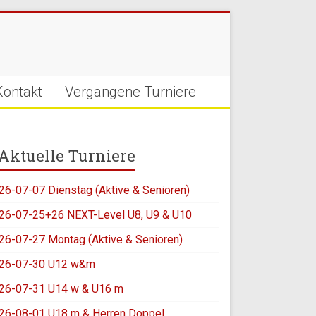
Kontakt
Vergangene Turniere
Aktuelle Turniere
26-07-07 Dienstag (Aktive & Senioren)
26-07-25+26 NEXT-Level U8, U9 & U10
26-07-27 Montag (Aktive & Senioren)
26-07-30 U12 w&m
26-07-31 U14 w & U16 m
26-08-01 U18 m & Herren Doppel