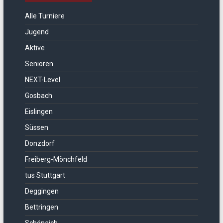
Alle Turniere
Jugend
Aktive
Senioren
NEXT-Level
Gosbach
Eislingen
Süssen
Donzdorf
Freiberg-Mönchfeld
tus Stuttgart
Deggingen
Bettringen