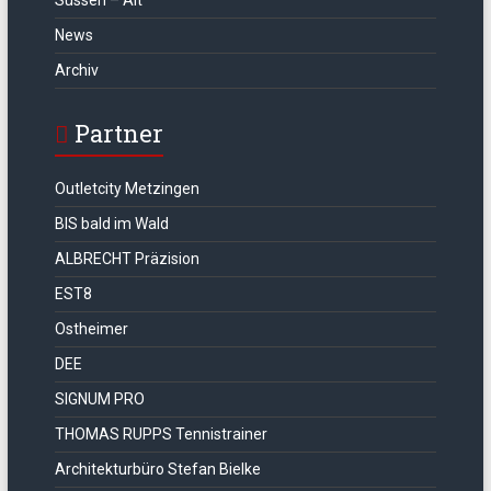
Süssen – Alt
News
Archiv
Partner
Outletcity Metzingen
BIS bald im Wald
ALBRECHT Präzision
EST8
Ostheimer
DEE
SIGNUM PRO
THOMAS RUPPS Tennistrainer
Architekturbüro Stefan Bielke