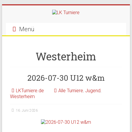
Menü
Westerheim
2026-07-30 U12 w&m
LKTurniere.de
Alle Turniere
,
Jugend
,
Westerheim
16. Juni 2026