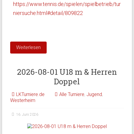
https://www.tennis.de/spielen/spielbetrieb/tur
niersuche.html#detail/809822
Weiterlesen
2026-08-01 U18 m & Herren
Doppel
LKTurniere.de
Alle Turniere
,
Jugend
,
Westerheim
16. Juni 2026