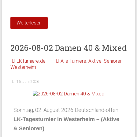
Weiterlesen
2026-08-02 Damen 40 & Mixed
LKTurniere.de
Alle Turniere
,
Aktive
,
Senioren
,
Westerheim
16. Juni 2026
Sonntag, 02. August 2026 Deutschland-offen
LK-Tagesturnier in Westerheim – (Aktive
& Senioren)