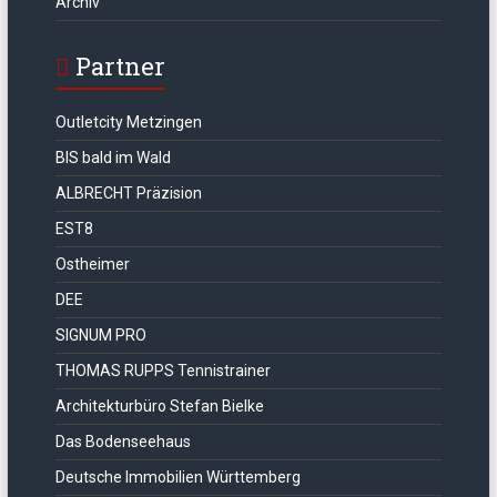
Archiv
Partner
Outletcity Metzingen
BIS bald im Wald
ALBRECHT Präzision
EST8
Ostheimer
DEE
SIGNUM PRO
THOMAS RUPPS Tennistrainer
Architekturbüro Stefan Bielke
Das Bodenseehaus
Deutsche Immobilien Württemberg