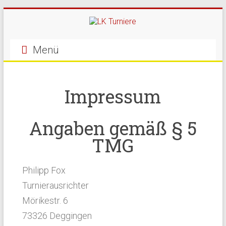
Menü
Impressum
Angaben gemäß § 5
TMG
Philipp Fox
Turnierausrichter
Mörikestr. 6
73326 Deggingen