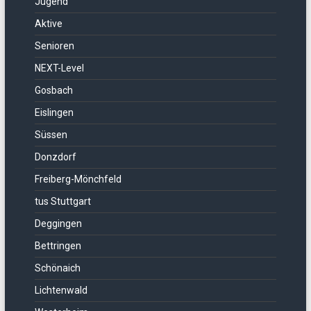
Jugend
Aktive
Senioren
NEXT-Level
Gosbach
Eislingen
Süssen
Donzdorf
Freiberg-Mönchfeld
tus Stuttgart
Deggingen
Bettringen
Schönaich
Lichtenwald