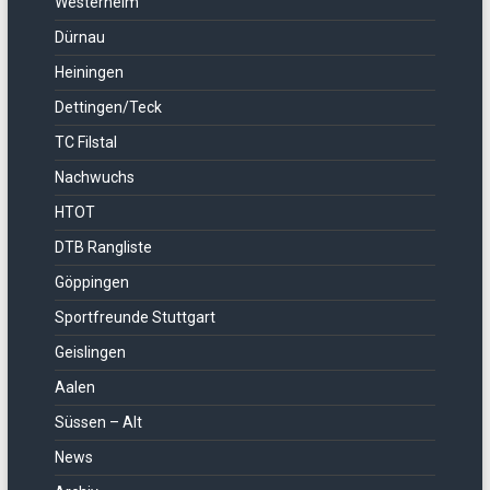
Westerheim
Dürnau
Heiningen
Dettingen/Teck
TC Filstal
Nachwuchs
HTOT
DTB Rangliste
Göppingen
Sportfreunde Stuttgart
Geislingen
Aalen
Süssen – Alt
News