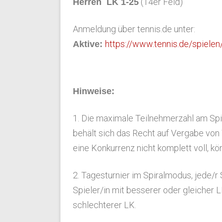
(14er Feld)
Herren LK 1-25
Anmeldung über tennis.de unter:
https://www.tennis.de/spielen
Aktive:
Hinweise:
1. Die maximale Teilnehmerzahl am Spie
behält sich das Recht auf Vergabe von
eine Konkurrenz nicht komplett voll, k
2. Tagesturnier im Spiralmodus, jede/r 
Spieler/in mit besserer oder gleicher 
schlechterer LK.