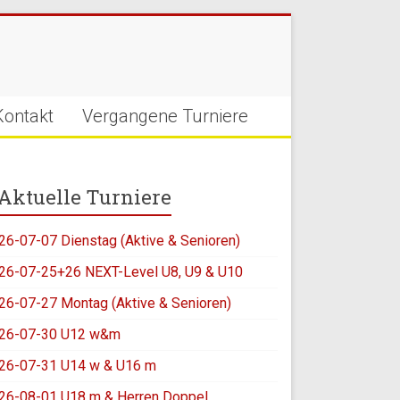
Kontakt
Vergangene Turniere
Aktuelle Turniere
26-07-07 Dienstag (Aktive & Senioren)
26-07-25+26 NEXT-Level U8, U9 & U10
26-07-27 Montag (Aktive & Senioren)
26-07-30 U12 w&m
26-07-31 U14 w & U16 m
26-08-01 U18 m & Herren Doppel