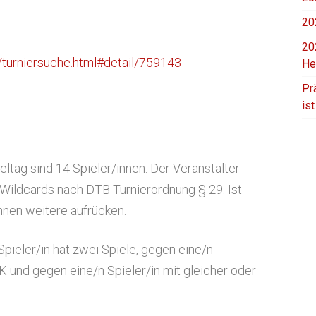
20
20
/turniersuche.html#detail/759143
He
Pr
is
ltag sind 14 Spieler/innen. Der Veranstalter
 Wildcards nach DTB Turnierordnung § 29. Ist
önnen weitere aufrücken.
Spieler/in hat zwei Spiele, gegen eine/n
LK und gegen eine/n Spieler/in mit gleicher oder