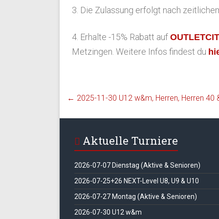
3. Die Zulassung erfolgt nach zeitlic
4. Erhalte -15% Rabatt auf
OUTLETCI
Metzingen. Weitere Infos findest du
hi
←
2025-11-30 U12 w&m, Herren, Herren 40
Aktuelle Turniere
2026-07-07 Dienstag (Aktive & Senioren)
2026-07-25+26 NEXT-Level U8, U9 & U10
2026-07-27 Montag (Aktive & Senioren)
2026-07-30 U12 w&m