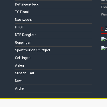
Dettingen/Teck
Ema
TC Filstal
We
Nachwuchs
HTOT
DTB Rangliste
Göppingen
Sportfreunde Stuttgart
Geislingen
Aalen
Süssen – Alt
News
Archiv