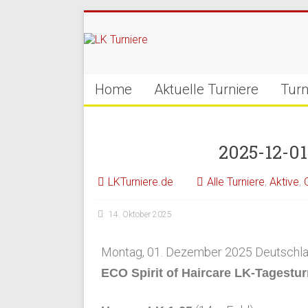
Home
Aktuelle Turniere
Turn
2025-12-0
LKTurniere.de
Alle Turniere
,
Aktive
,
14. Oktober 2025
Montag, 01. Dezember 2025 Deutschla
ECO Spirit of Haircare LK-Tagesturn