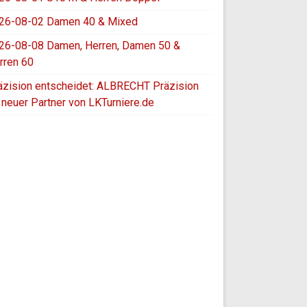
26-08-02 Damen 40 & Mixed
26-08-08 Damen, Herren, Damen 50 &
rren 60
äzision entscheidet: ALBRECHT Präzision
t neuer Partner von LKTurniere.de