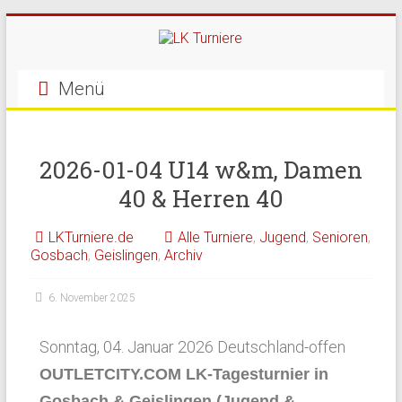
Menü
2026-01-04 U14 w&m, Damen
40 & Herren 40
LKTurniere.de
Alle Turniere
,
Jugend
,
Senioren
,
Gosbach
,
Geislingen
,
Archiv
6. November 2025
Sonntag, 04. Januar 2026 Deutschland-offen
OUTLETCITY.COM LK-Tagesturnier in
Gosbach & Geislingen (Jugend &