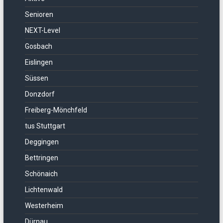
Senioren
NEXT-Level
Gosbach
Eislingen
Süssen
Donzdorf
Freiberg-Mönchfeld
tus Stuttgart
Deggingen
Bettringen
Schönaich
Lichtenwald
Westerheim
Dürnau