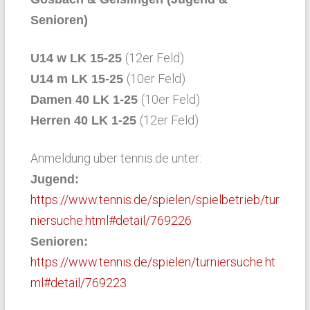
Senioren)
(12er Feld)
U14 w LK 15-25
(10er Feld)
U14 m LK 15-25
(10er Feld)
Damen 40 LK 1-25
(12er Feld)
Herren 40 LK 1-25
Anmeldung über tennis.de unter:
Jugend:
https://www.tennis.de/spielen/spielbetrieb/tur
niersuche.html#detail/769226
Senioren:
https://www.tennis.de/spielen/turniersuche.ht
ml#detail/769223