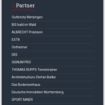
Partner
Outletcity Metzingen
BIS bald im Wald
ALBRECHT Präzision
EST8
Ostheimer
DEE
SIGNUM PRO
THOMAS RUPPS Tennistrainer
Architekturbüro Stefan Bielke
Das Bodenseehaus
Deutsche Immobilien Württemberg
SPORT MAIER