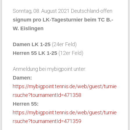
Sonntag, 08. August 2021 Deutschland-offen
signum pro LK-Tagesturnier beim TC B.-
W. Eislingen
(24er Feld)
Damen LK 1-25
(12er Feld)
Herren 55 LK 1-25
Anmeldung bei mybigpoint unter:
Damen:
https://mybigpoint.tennis.de/web/guest/turnie
rsuche?tournamentId=471358
Herren 55:
https://mybigpoint.tennis.de/web/guest/turnie
rsuche?tournamentId=471359