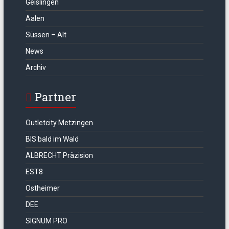
Geislingen
Aalen
Süssen – Alt
News
Archiv
Partner
Outletcity Metzingen
BIS bald im Wald
ALBRECHT Präzision
EST8
Ostheimer
DEE
SIGNUM PRO