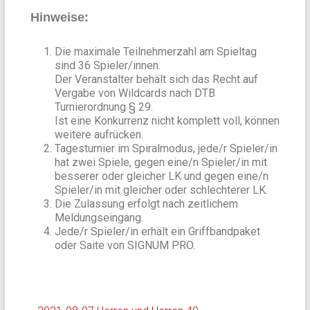
Hinweise:
Die maximale Teilnehmerzahl am Spieltag
sind 36 Spieler/innen.
Der Veranstalter behält sich das Recht auf
Vergabe von Wildcards nach DTB
Turnierordnung § 29.
Ist eine Konkurrenz nicht komplett voll, können
weitere aufrücken.
Tagesturnier im Spiralmodus, jede/r Spieler/in
hat zwei Spiele, gegen eine/n Spieler/in mit
besserer oder gleicher LK und gegen eine/n
Spieler/in mit gleicher oder schlechterer LK.
Die Zulassung erfolgt nach zeitlichem
Meldungseingang.
Jede/r Spieler/in erhält ein Griffbandpaket
oder Saite von SIGNUM PRO.