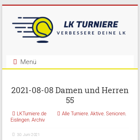
Menü
2021-08-08 Damen und Herren
55
LKTurniere.de
Alle Turniere
,
Aktive
,
Senioren
,
Eislingen
,
Archiv
30. Juni 2021