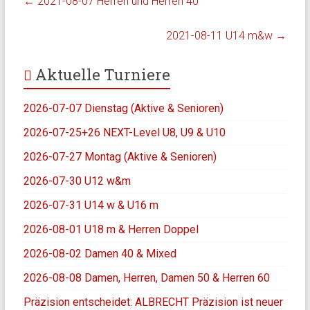
←
2021-08-07 Herren und Herren 40
2021-08-11 U14 m&w
→
Aktuelle Turniere
2026-07-07 Dienstag (Aktive & Senioren)
2026-07-25+26 NEXT-Level U8, U9 & U10
2026-07-27 Montag (Aktive & Senioren)
2026-07-30 U12 w&m
2026-07-31 U14 w & U16 m
2026-08-01 U18 m & Herren Doppel
2026-08-02 Damen 40 & Mixed
2026-08-08 Damen, Herren, Damen 50 & Herren 60
Präzision entscheidet: ALBRECHT Präzision ist neuer