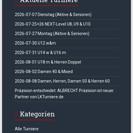
2026-07-07 Dienstag (Aktive & Senioren)
2026-07-25+26 NEXT-Level U8, U9 & U10
2026-07-27 Montag (Aktive & Senioren)
2026-07-30 U12 w&m
2026-07-31 U14 w & U16 m
2026-08-01 U18 m & Herren Doppel
2026-08-02 Damen 40 & Mixed
2026-08-08 Damen, Herren, Damen 50 & Herren 60
Präzision entscheidet: ALBRECHT Präzision ist neuer
Partner von LKTurniere.de
Kategorien
Alle Turniere