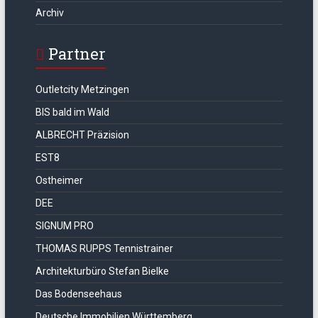
Archiv
Partner
Outletcity Metzingen
BIS bald im Wald
ALBRECHT Präzision
EST8
Ostheimer
DEE
SIGNUM PRO
THOMAS RUPPS Tennistrainer
Architekturbüro Stefan Bielke
Das Bodenseehaus
Deutsche Immobilien Württemberg