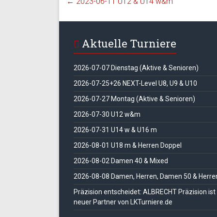
←
2023-06-11 U12 & U14 w&m
Aktuelle Turniere
2026-07-07 Dienstag (Aktive & Senioren)
2026-07-25+26 NEXT-Level U8, U9 & U10
2026-07-27 Montag (Aktive & Senioren)
2026-07-30 U12 w&m
2026-07-31 U14 w & U16 m
2026-08-01 U18 m & Herren Doppel
2026-08-02 Damen 40 & Mixed
2026-08-08 Damen, Herren, Damen 50 & Herre
Präzision entscheidet: ALBRECHT Präzision ist
neuer Partner von LKTurniere.de