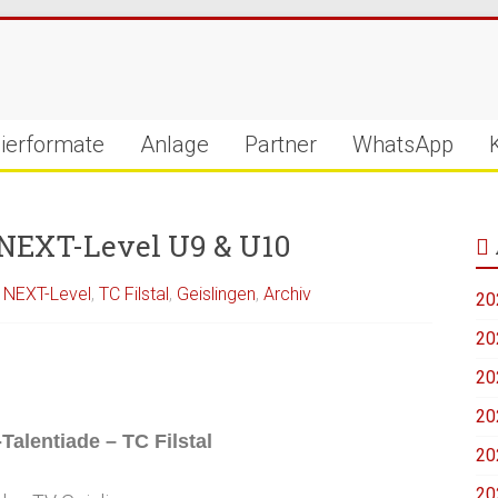
ierformate
Anlage
Partner
WhatsApp
 NEXT-Level U9 & U10
,
NEXT-Level
,
TC Filstal
,
Geislingen
,
Archiv
20
20
20
20
Talentiade – TC Filstal
20
20