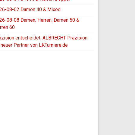
26-08-02 Damen 40 & Mixed
26-08-08 Damen, Herren, Damen 50 &
rren 60
äzision entscheidet: ALBRECHT Präzision
t neuer Partner von LKTurniere.de