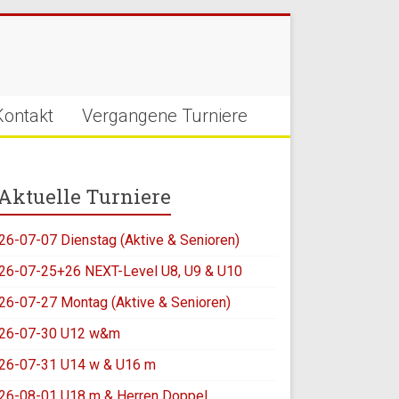
Kontakt
Vergangene Turniere
Aktuelle Turniere
26-07-07 Dienstag (Aktive & Senioren)
26-07-25+26 NEXT-Level U8, U9 & U10
26-07-27 Montag (Aktive & Senioren)
26-07-30 U12 w&m
26-07-31 U14 w & U16 m
26-08-01 U18 m & Herren Doppel