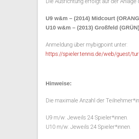
Die Ausrichtung erfolgt auf der Anlage
U9 w&m – (2014) Midcourt (ORAN
U10 w&m – (2013) Großfeld (GRÜN
Anmeldung über mybigpoint unter:
https://spieler.tennis.de/web/guest/
Hinweise:
Die maximale Anzahl der Teilnehmer*in
U9 m/w: Jeweils 24 Spieler*innen.
U10 m/w: Jeweils 24 Spieler*innen.