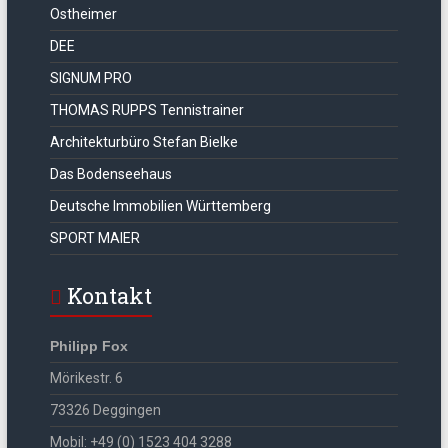
Ostheimer
DEE
SIGNUM PRO
THOMAS RUPPS Tennistrainer
Architekturbüro Stefan Bielke
Das Bodenseehaus
Deutsche Immobilien Württemberg
SPORT MAIER
Kontakt
Philipp Fox
Mörikestr. 6
73326 Deggingen
Mobil: +49 (0) 1523 404 3288