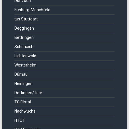
Donzdorf
Freiberg-Mönchfeld
tus Stuttgart
Deggingen
Bettringen
Schönaich
Lichtenwald
Westerheim
Dürnau
Heiningen
Dettingen/Teck
TC Filstal
Nachwuchs
HTOT