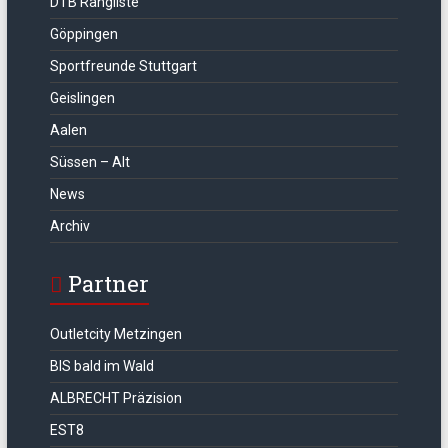
DTB Rangliste
Göppingen
Sportfreunde Stuttgart
Geislingen
Aalen
Süssen – Alt
News
Archiv
Partner
Outletcity Metzingen
BIS bald im Wald
ALBRECHT Präzision
EST8