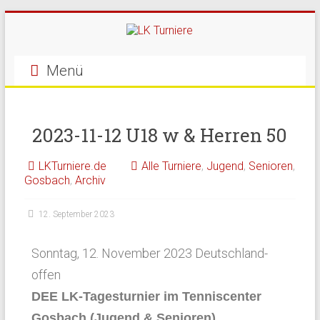
Menü
2023-11-12 U18 w & Herren 50
LKTurniere.de
Alle Turniere
,
Jugend
,
Senioren
,
Gosbach
,
Archiv
12. September 2023
Sonntag, 12. November 2023 Deutschland-
offen
DEE LK-Tagesturnier im Tenniscenter
Gosbach (Jugend & Senioren)