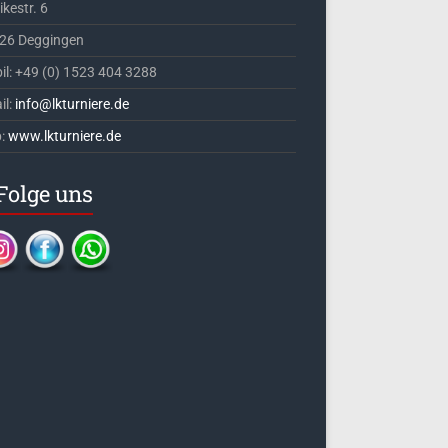
kestr. 6
26 Deggingen
il: +49 (0) 1523 404 3288
il:
info@lkturniere.de
:
www.lkturniere.de
Folge uns