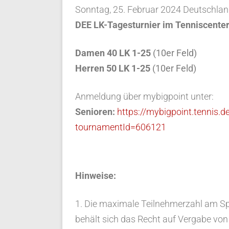
Sonntag, 25. Februar 2024 Deutschlan
DEE LK-Tagesturnier im Tenniscente
Damen 40 LK 1-25
(10er Feld)
Herren 50 LK 1-25
(10er Feld)
Anmeldung über mybigpoint unter:
Senioren:
https://mybigpoint.tennis.
tournamentId=606121
Hinweise:
1. Die maximale Teilnehmerzahl am Spi
behält sich das Recht auf Vergabe von