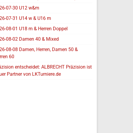
26-07-30 U12 w&m
26-07-31 U14 w & U16 m
26-08-01 U18 m & Herren Doppel
26-08-02 Damen 40 & Mixed
26-08-08 Damen, Herren, Damen 50 &
rren 60
äzision entscheidet: ALBRECHT Präzision ist
uer Partner von LKTurniere.de