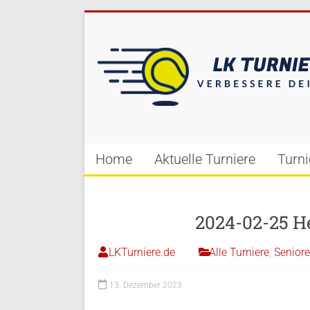
Home
Aktuelle Turniere
Turn
2024-02-25 H
LKTurniere.de
Alle Turniere
,
Senior
13. Dezember 2023