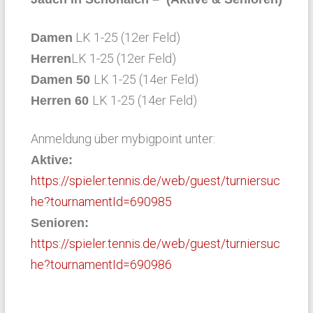
LK 1-25 (12er Feld)
Damen
LK 1-25 (12er Feld)
Herren
LK 1-25 (14er Feld)
Damen 50
LK 1-25 (14er Feld)
Herren 60
Anmeldung über mybigpoint unter:
Aktive:
https://spieler.tennis.de/web/guest/turniersuc
he?tournamentId=690985
Senioren:
https://spieler.tennis.de/web/guest/turniersuc
he?tournamentId=690986