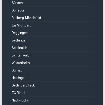
Süssen
Donzdorf
Freiberg-Mönchfeld
tus Stuttgart
Deggingen
Bettringen
Schönaich
Lichtenwald
Westerheim
Dürnau
Heiningen
Dettingen/Teck
TC Filstal
Nachwuchs