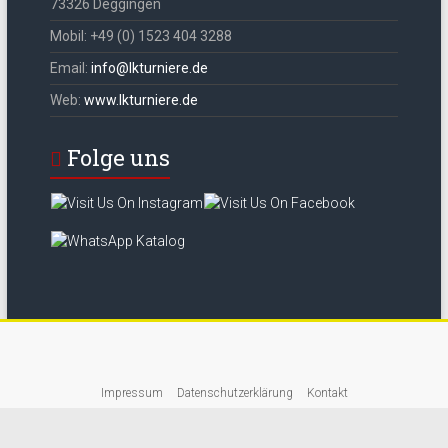
73326 Deggingen
Mobil: +49 (0) 1523 404 3288
Email:
info@lkturniere.de
Web:
www.lkturniere.de
Folge uns
Impressum
Datenschutzerklärung
Kontakt