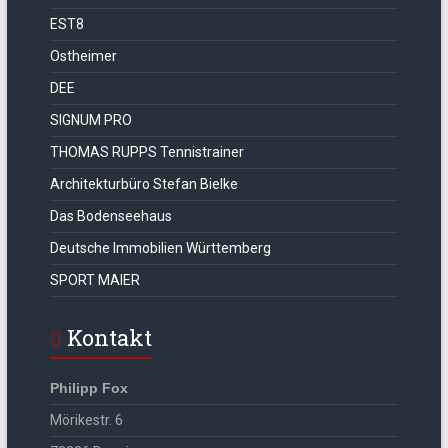
EST8
Ostheimer
DEE
SIGNUM PRO
THOMAS RUPPS Tennistrainer
Architekturbüro Stefan Bielke
Das Bodenseehaus
Deutsche Immobilien Württemberg
SPORT MAIER
Kontakt
Philipp Fox
Mörikestr. 6