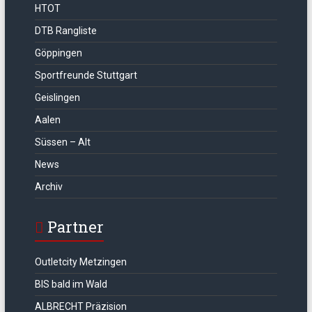
HTOT
DTB Rangliste
Göppingen
Sportfreunde Stuttgart
Geislingen
Aalen
Süssen – Alt
News
Archiv
Partner
Outletcity Metzingen
BIS bald im Wald
ALBRECHT Präzision