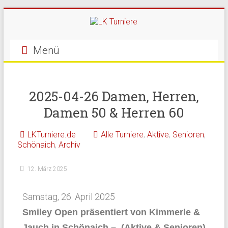
Menü
2025-04-26 Damen, Herren,
Damen 50 & Herren 60
LKTurniere.de
Alle Turniere
,
Aktive
,
Senioren
,
Schönaich
,
Archiv
12. März 2025
Samstag, 26. April 2025
Smiley Open präsentiert von Kimmerle &
Jauch in Schönaich – (Aktive & Senioren)