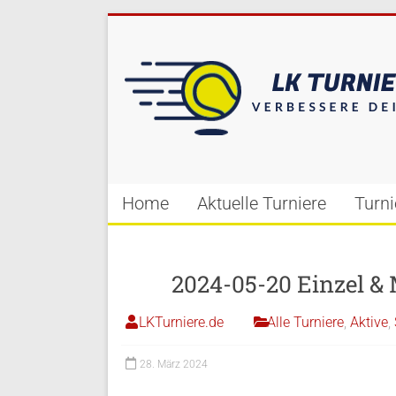
Home
Aktuelle Turniere
Turn
2024-05-20 Einzel & 
LKTurniere.de
Alle Turniere
,
Aktive
,
28. März 2024