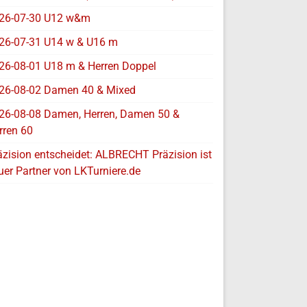
26-07-30 U12 w&m
26-07-31 U14 w & U16 m
26-08-01 U18 m & Herren Doppel
26-08-02 Damen 40 & Mixed
26-08-08 Damen, Herren, Damen 50 &
rren 60
äzision entscheidet: ALBRECHT Präzision ist
uer Partner von LKTurniere.de