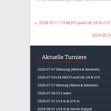
←
2024-05-17-19 NEXT-Level U8, U9 & U10
2024-05-24
Aktuelle Turniere
2026-07-07 Dienstag (Aktive & Senioren)
2026-07-25+26 NEXT-Level U8, U9 & U10
2026-07-27 Montag (Aktive & Senioren)
2026-07-30 U12 w&m
2026-07-31 U14 w & U16 m
2026-08-01 U18 m & Herren Doppel