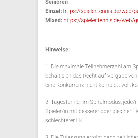
Senioren
Einzel:
https://spieler.tennis.de/web
Mixed:
https://spieler.tennis.de/web
Hinweise:
1. Die maximale Teilnehmerzahl am Spi
behält sich das Recht auf Vergabe von
eine Konkurrenz nicht komplett voll, k
2. Tagesturnier im Spiralmodus, jede/r 
Spieler/in mit besserer oder gleicher L
schlechterer LK.
3. Die Zulassung erfolgt nach zeitlic