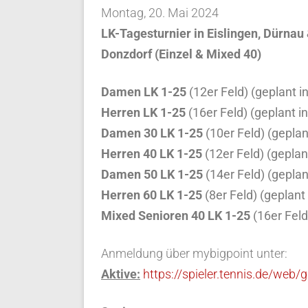
Montag, 20. Mai 2024
LK-Tagesturnier in Eislingen, Dürnau
Donzdorf (Einzel & Mixed 40)
Damen LK 1-25
(12er Feld) (geplant in
Herren LK 1-25
(16er Feld) (geplant i
Damen 30 LK 1-25
(10er Feld) (geplan
Herren 40 LK 1-25
(12er Feld) (geplan
Damen 50 LK 1-25
(14er Feld) (geplan
Herren 60 LK 1-25
(8er Feld) (geplant
Mixed Senioren 40 LK 1-25
(16er Feld
Anmeldung über mybigpoint unter:
Aktive:
https://spieler.tennis.de/we