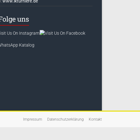
:
www.lkturniere.de
Folge uns
Impressum
Datenschutzerklärung
Kontakt