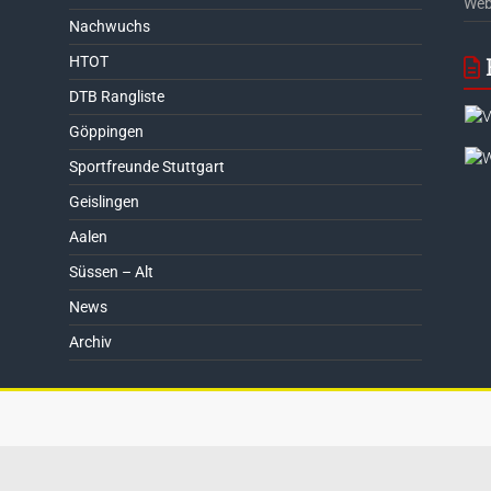
Web
Nachwuchs
HTOT
DTB Rangliste
Göppingen
Sportfreunde Stuttgart
Geislingen
Aalen
Süssen – Alt
News
Archiv