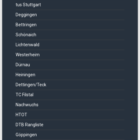
tus Stuttgart
Deggingen
Bettringen
Schönaich
Lichtenwald
Westerheim
Dürnau
Heiningen
Dettingen/Teck
TC Filstal
Nachwuchs
HTOT
DTB Rangliste
Göppingen