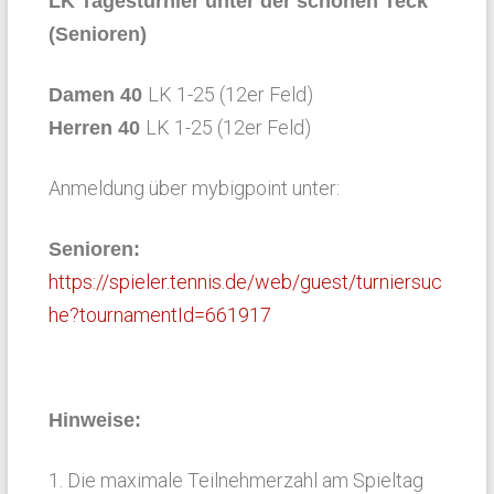
LK Tagesturnier unter der schönen Teck
(Senioren)
LK 1-25 (12er Feld)
Damen 40
LK 1-25 (12er Feld)
Herren 40
Anmeldung über mybigpoint unter:
Senioren:
https://spieler.tennis.de/web/guest/turniersuc
he?tournamentId=661917
Hinweise:
1. Die maximale Teilnehmerzahl am Spieltag