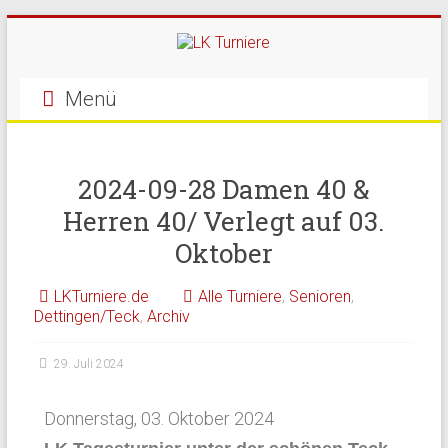
Menü
2024-09-28 Damen 40 &
Herren 40/ Verlegt auf 03.
Oktober
LKTurniere.de
Alle Turniere
,
Senioren
,
Dettingen/Teck
,
Archiv
29. Juli 2024
Donnerstag, 03. Oktober 2024