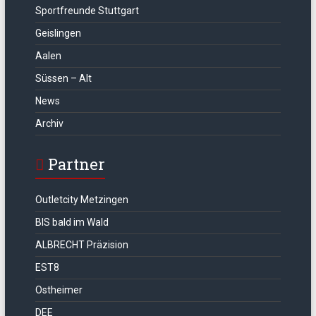
Sportfreunde Stuttgart
Geislingen
Aalen
Süssen – Alt
News
Archiv
Partner
Outletcity Metzingen
BIS bald im Wald
ALBRECHT Präzision
EST8
Ostheimer
DEE