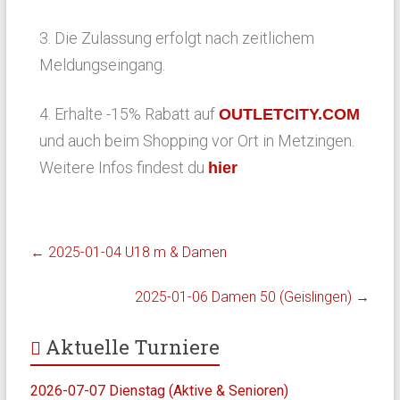
3. Die Zulassung erfolgt nach zeitlichem
Meldungseingang.
4. Erhalte -15% Rabatt auf
OUTLETCITY.COM
und auch beim Shopping vor Ort in Metzingen.
Weitere Infos findest du
hier
←
2025-01-04 U18 m & Damen
2025-01-06 Damen 50 (Geislingen)
→
Aktuelle Turniere
2026-07-07 Dienstag (Aktive & Senioren)