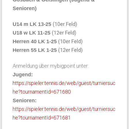
Senioren)
(10er Feld)
U14 m LK 13-25
(12er Feld)
U18 w LK 11-25
(10er Feld)
Herren 40 LK 1-25
(12er Feld)
Herren 55 LK 1-25
Anmeldung über mybigpoint unter:
Jugend:
https://spieler.tennis.de/web/guest/turniersuc
he?tournamentId=671680
Senioren:
https://spieler.tennis.de/web/guest/turniersuc
he?tournamentId=671681