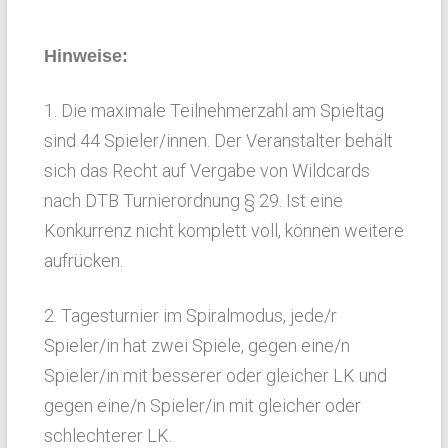
Hinweise:
1. Die maximale Teilnehmerzahl am Spieltag
sind 44 Spieler/innen. Der Veranstalter behält
sich das Recht auf Vergabe von Wildcards
nach DTB Turnierordnung § 29. Ist eine
Konkurrenz nicht komplett voll, können weitere
aufrücken.
2. Tagesturnier im Spiralmodus, jede/r
Spieler/in hat zwei Spiele, gegen eine/n
Spieler/in mit besserer oder gleicher LK und
gegen eine/n Spieler/in mit gleicher oder
schlechterer LK.