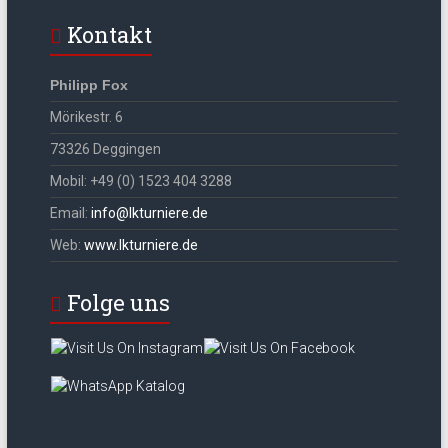
Kontakt
Philipp Fox
Mörikestr. 6
73326 Deggingen
Mobil: +49 (0) 1523 404 3288
Email:
info@lkturniere.de
Web:
www.lkturniere.de
Folge uns