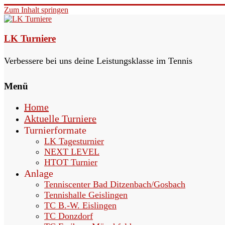
Zum Inhalt springen
LK Turniere
Verbessere bei uns deine Leistungsklasse im Tennis
Menü
Home
Aktuelle Turniere
Turnierformate
LK Tagesturnier
NEXT LEVEL
HTOT Turnier
Anlage
Tenniscenter Bad Ditzenbach/Gosbach
Tennishalle Geislingen
TC B.-W. Eislingen
TC Donzdorf