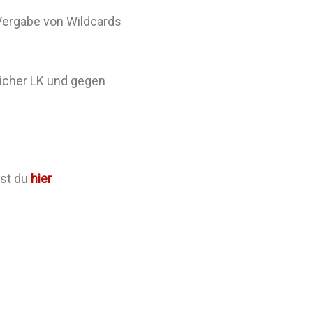
 Vergabe von Wildcards
leicher LK und gegen
est du
hier