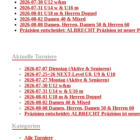
2026-07-30 U12 w&m
2026-07-31 U14 w & U16 m
2026-08-01 U18 m & Herren Doppel
2026-08-02 Damen 40 & Mixed
2026-08-08 Damen, Herren, Damen 50 & Herren 60
Präzision entscheidet: ALBRECHT Präzision ist neuer 
Aktuelle Turniere
2026-07-07 Dienstag (Aktive & Senioren)
2026-07-25+26 NEXT-Level U8, U9 & U10
2026-07-27 Montag (Aktive & Senioren)
2026-07-30 U12 w&m
2026-07-31 U14 w & U16 m
2026-08-01 U18 m & Herren Doppel
2026-08-02 Damen 40 & Mixed
2026-08-08 Damen, Herren, Damen 50 & Herren 60
Präzision entscheidet: ALBRECHT Präzision ist neue
Kategorien
Alle Turniere