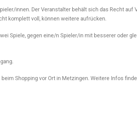
pieler/innen. Der Veranstalter behält sich das Recht auf
cht komplett voll, können weitere aufrücken.
 zwei Spiele, gegen eine/n Spieler/in mit besserer oder g
ngang.
beim Shopping vor Ort in Metzingen. Weitere Infos find