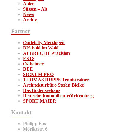
Aalen
Süssen – Alt
News
Archiv
Partner
Outletcity Metzingen
BIS bald im Wald
ALBRECHT Präzision
EST8
Ostheimer
DEE
SIGNUM PRO
THOMAS RUPPS Tennistrainer
Architekturbüro Stefan Bielke
Das Bodenseehaus
Deutsche Immobilien Württemberg
SPORT MAIER
Kontakt
Philipp Fox
Mörikestr. 6