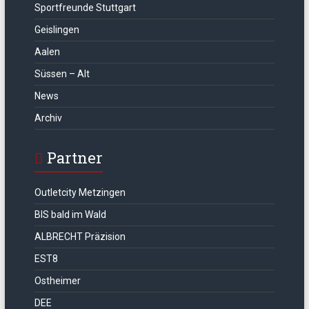
Sportfreunde Stuttgart
Geislingen
Aalen
Süssen – Alt
News
Archiv
Partner
Outletcity Metzingen
BIS bald im Wald
ALBRECHT Präzision
EST8
Ostheimer
DEE