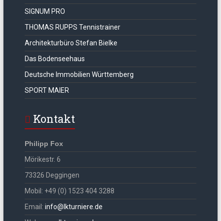
SIGNUM PRO
THOMAS RUPPS Tennistrainer
Architekturbüro Stefan Bielke
Das Bodenseehaus
Deutsche Immobilien Württemberg
SPORT MAIER
Kontakt
Philipp Fox
Mörikestr. 6
73326 Deggingen
Mobil: +49 (0) 1523 404 3288
Email:
info@lkturniere.de