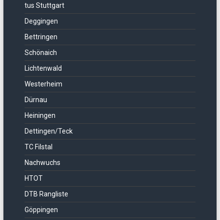
tus Stuttgart
Deggingen
Bettringen
Schönaich
Lichtenwald
Westerheim
Dürnau
Heiningen
Dettingen/Teck
TC Filstal
Nachwuchs
HTOT
DTB Rangliste
Göppingen