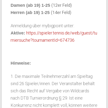
(12er Feld)
Damen (ab 19) 1-25
(14er Feld)
Herren (ab 19) 1-25
Anmeldung über mybigpoint unter:
https://spieler.tennis.de/web/guest/tu
Aktive:
rniersuche?tournamentId=674736
Hinweise:
1. Die maximale Teilnehmerzahl am Spieltag
sind 26 Spieler/innen. Der Veranstalter behält
sich das Recht auf Vergabe von Wildcards
nach DTB Turnierordnung § 29. Ist eine
Konkurrenz nicht komplett voll, können weitere