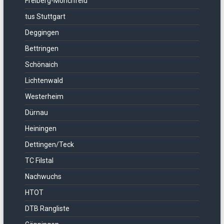
Freiberg-Mönchfeld
tus Stuttgart
Deggingen
Bettringen
Schönaich
Lichtenwald
Westerheim
Dürnau
Heiningen
Dettingen/Teck
TC Filstal
Nachwuchs
HTOT
DTB Rangliste