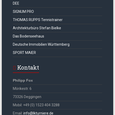
DEE
SIGNUM PRO
THOMAS RUPPS Tennistrainer
Architekturbüro Stefan Bielke
Das Bodenseehaus
Deutsche Immobilien Württemberg
SPORT MAIER
Kontakt
Philipp Fox
Mörikestr. 6
73326 Deggingen
Mobil: +49 (0) 1523 404 3288
Email:
info@lkturniere.de