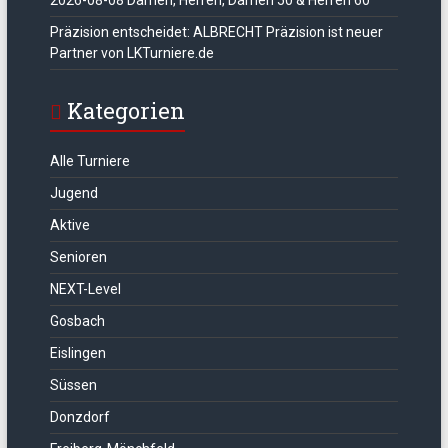
2026-08-08 Damen, Herren, Damen 50 & Herren 60
Präzision entscheidet: ALBRECHT Präzision ist neuer
Partner von LKTurniere.de
Kategorien
Alle Turniere
Jugend
Aktive
Senioren
NEXT-Level
Gosbach
Eislingen
Süssen
Donzdorf