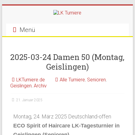
Menü
2025-03-24 Damen 50 (Montag,
Geislingen)
LKTurniere.de
Alle Turniere
,
Senioren
,
Geislingen
,
Archiv
21. Januar 2025
Montag, 24. März 2025 Deutschland-offen
ECO Spirit of Haircare LK-Tagesturnier in
Geislingen (Senioren)