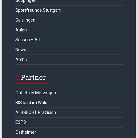
Göppingen
Sportfreunde Stuttgart
Geislingen
Aalen
Süssen – Alt
News
Archiv
Partner
Outletcity Metzingen
BIS bald im Wald
ALBRECHT Präzision
EST8
Ostheimer