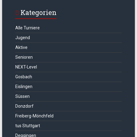
Kategorien
Alle Turniere
Jugend
Aktive
Senioren
NEXT-Level
Gosbach
Eislingen
Süssen
Donzdorf
Freiberg-Mönchfeld
tus Stuttgart
Deggingen