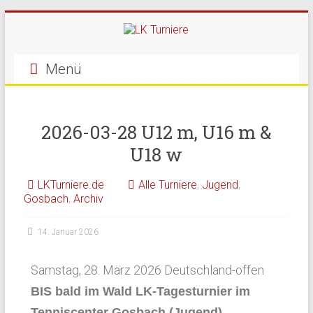
Menü
2026-03-28 U12 m, U16 m &
U18 w
LKTurniere.de
Alle Turniere
,
Jugend
,
Gosbach
,
Archiv
14. Januar 2026
Samstag, 28. März 2026 Deutschland-offen
BIS bald im Wald LK-Tagesturnier im
Tenniscenter Gosbach (Jugend)