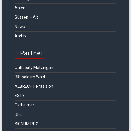
Aalen
Süssen – Alt
News
Archiv
Partner
Outletcity Metzingen
BIS bald im Wald
ALBRECHT Präzision
EST8
Ostheimer
DEE
SIGNUM PRO