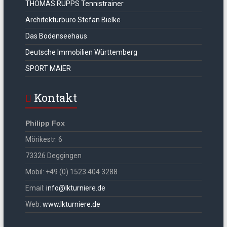
THOMAS RUPPS Tennistrainer
Architekturbüro Stefan Bielke
Das Bodenseehaus
Deutsche Immobilien Württemberg
SPORT MAIER
Kontakt
Philipp Fox
Mörikestr. 6
73326 Deggingen
Mobil: +49 (0) 1523 404 3288
Email:
info@lkturniere.de
Web:
www.lkturniere.de