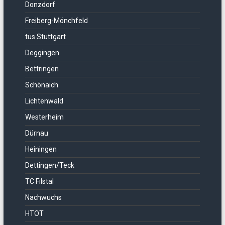
Donzdorf
Freiberg-Mönchfeld
tus Stuttgart
Deggingen
Bettringen
Schönaich
Lichtenwald
Westerheim
Dürnau
Heiningen
Dettingen/Teck
TC Filstal
Nachwuchs
HTOT