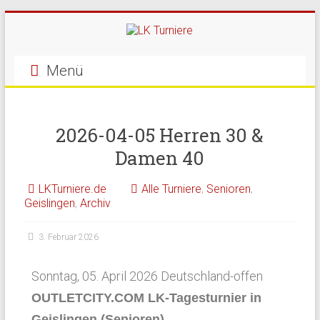
Menü
2026-04-05 Herren 30 &
Damen 40
LKTurniere.de
Alle Turniere
,
Senioren
,
Geislingen
,
Archiv
3. Februar 2026
Sonntag, 05. April 2026 Deutschland-offen
OUTLETCITY.COM LK-Tagesturnier in
Geislingen (Senioren)