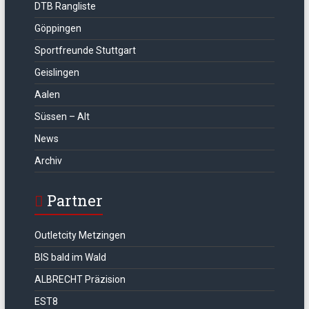
DTB Rangliste
Göppingen
Sportfreunde Stuttgart
Geislingen
Aalen
Süssen – Alt
News
Archiv
Partner
Outletcity Metzingen
BIS bald im Wald
ALBRECHT Präzision
EST8