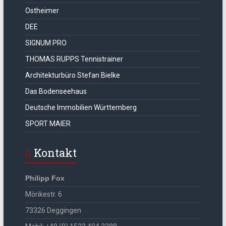
Ostheimer
DEE
SIGNUM PRO
THOMAS RUPPS Tennistrainer
Architekturbüro Stefan Bielke
Das Bodenseehaus
Deutsche Immobilien Württemberg
SPORT MAIER
Kontakt
Philipp Fox
Mörikestr. 6
73326 Deggingen