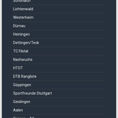
Schönaich
Lichtenwald
Westerheim
Dürnau
Heiningen
Dettingen/Teck
TC Filstal
Nachwuchs
HTOT
DTB Rangliste
Göppingen
Sportfreunde Stuttgart
Geislingen
Aalen