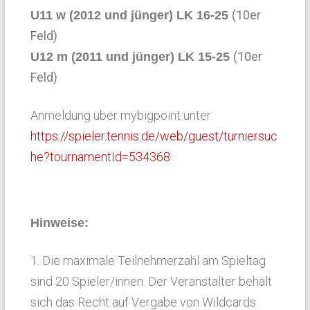
(10er
U11 w (2012 und jünger) LK 16-25
Feld)
(10er
U12 m (2011 und jünger) LK 15-25
Feld)
Anmeldung über mybigpoint unter:
https://spieler.tennis.de/web/guest/turniersuc
he?tournamentId=534368
Hinweise:
1. Die maximale Teilnehmerzahl am Spieltag
sind 20 Spieler/innen. Der Veranstalter behält
sich das Recht auf Vergabe von Wildcards