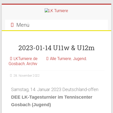
Menü
2023-01-14 U11w & U12m
LKTurniere.de
Alle Turniere
,
Jugend
,
Gosbach
,
Archiv
28. November 2022
Samstag, 14. Januar 2023 Deutschland-offen
DEE LK-Tagesturnier im Tenniscenter
Gosbach (Jugend)