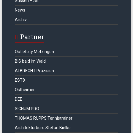
Süssen – Alt
News
Archiv
Partner
Outletcity Metzingen
BIS bald im Wald
ALBRECHT Präzision
EST8
Ostheimer
DEE
SIGNUM PRO
THOMAS RUPPS Tennistrainer
Architekturbüro Stefan Bielke