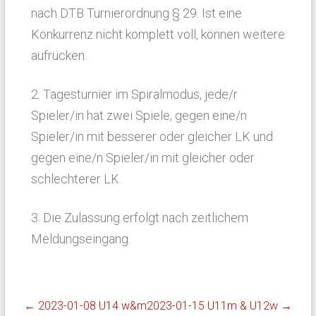
nach DTB Turnierordnung § 29. Ist eine
Konkurrenz nicht komplett voll, können weitere
aufrücken.
2. Tagesturnier im Spiralmodus, jede/r
Spieler/in hat zwei Spiele, gegen eine/n
Spieler/in mit besserer oder gleicher LK und
gegen eine/n Spieler/in mit gleicher oder
schlechterer LK.
3. Die Zulassung erfolgt nach zeitlichem
Meldungseingang.
←
2023-01-08 U14 w&m
2023-01-15 U11m & U12w
→