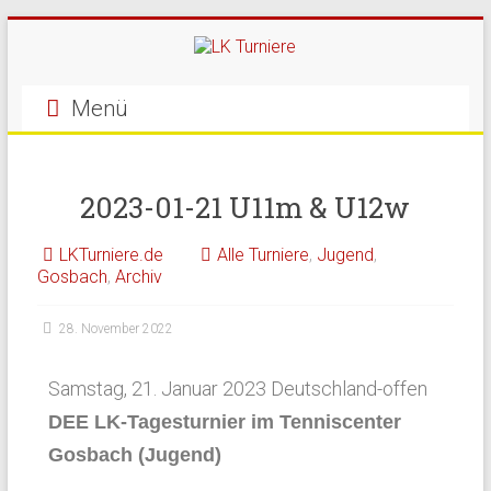
Menü
2023-01-21 U11m & U12w
LKTurniere.de
Alle Turniere
,
Jugend
,
Gosbach
,
Archiv
28. November 2022
Samstag, 21. Januar 2023 Deutschland-offen
DEE LK-Tagesturnier im Tenniscenter
Gosbach (Jugend)