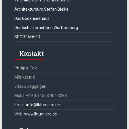
THOMAS RUPPS Tennistrainer
Architekturbüro Stefan Bielke
Das Bodenseehaus
Deutsche Immobilien Württemberg
SPORT MAIER
Kontakt
Philipp Fox
Mörikestr. 6
73326 Deggingen
Mobil: +49 (0) 1523 404 3288
Email:
info@lkturniere.de
Web:
www.lkturniere.de