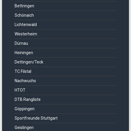
Bettringen
Schönaich
Lichtenwald
Westerheim
Dürnau
Heiningen
Dettingen/Teck
TC Filstal
Nachwuchs
HTOT
DTB Rangliste
Göppingen
Sportfreunde Stuttgart
Geislingen