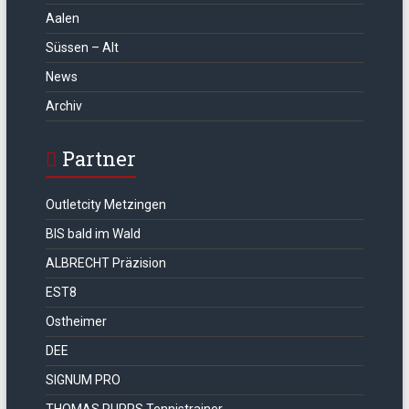
Aalen
Süssen – Alt
News
Archiv
Partner
Outletcity Metzingen
BIS bald im Wald
ALBRECHT Präzision
EST8
Ostheimer
DEE
SIGNUM PRO