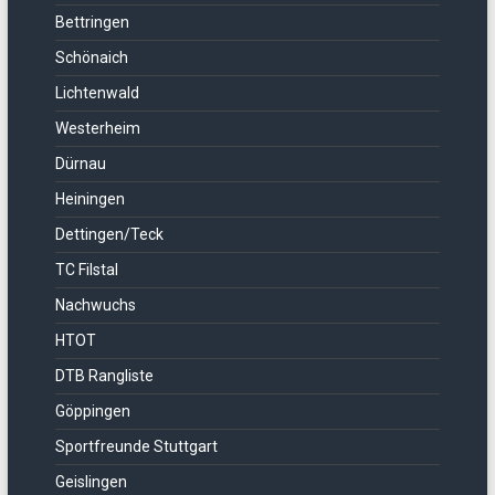
Bettringen
Schönaich
Lichtenwald
Westerheim
Dürnau
Heiningen
Dettingen/Teck
TC Filstal
Nachwuchs
HTOT
DTB Rangliste
Göppingen
Sportfreunde Stuttgart
Geislingen