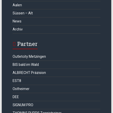
Aalen
Süssen – Alt
News
Archiv
Partner
Outletcity Metzingen
BIS bald im Wald
ALBRECHT Präzision
EST8
Ostheimer
DEE
SIGNUM PRO