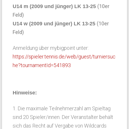
(10er
U14 m (2009 und jünger) LK 13-25
Feld)
(10er
U14 w (2009 und jünger) LK 13-25
Feld)
Anmeldung über mybigpoint unter:
https://spieler.tennis.de/web/guest/turniersuc
he?tournamentId=541893
Hinweise:
1. Die maximale Teilnehmerzahl am Spieltag
sind 20 Spieler/innen. Der Veranstalter behält
sich das Recht auf Vergabe von Wildcards