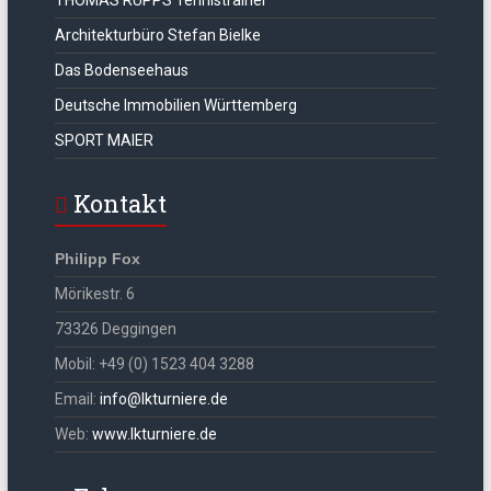
THOMAS RUPPS Tennistrainer
Architekturbüro Stefan Bielke
Das Bodenseehaus
Deutsche Immobilien Württemberg
SPORT MAIER
Kontakt
Philipp Fox
Mörikestr. 6
73326 Deggingen
Mobil: +49 (0) 1523 404 3288
Email:
info@lkturniere.de
Web:
www.lkturniere.de