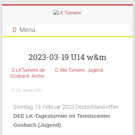
Menü
2023-03-19 U14 w&m
LKTurniere.de
Alle Turniere
,
Jugend
,
Gosbach
,
Archiv
26. Januar 2023
Sonntag, 19. Februar 2023 Deutschland-offen
DEE LK-Tagesturnier im Tenniscenter
Gosbach (Jugend)