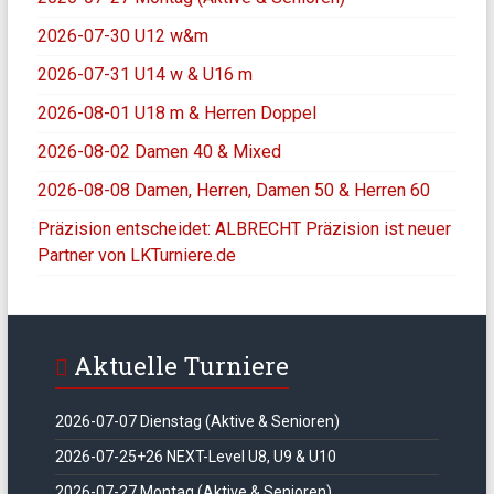
2026-07-30 U12 w&m
2026-07-31 U14 w & U16 m
2026-08-01 U18 m & Herren Doppel
2026-08-02 Damen 40 & Mixed
2026-08-08 Damen, Herren, Damen 50 & Herren 60
Präzision entscheidet: ALBRECHT Präzision ist neuer
Partner von LKTurniere.de
Aktuelle Turniere
2026-07-07 Dienstag (Aktive & Senioren)
2026-07-25+26 NEXT-Level U8, U9 & U10
2026-07-27 Montag (Aktive & Senioren)