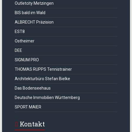
Outletcity Metzingen
BIS bald im Wald
ALBRECHT Präzision
EST8
Ostheimer
DEE
SIGNUM PRO
THOMAS RUPPS Tennistrainer
Architekturbüro Stefan Bielke
Das Bodenseehaus
Deutsche Immobilien Württemberg
SPORT MAIER
Kontakt