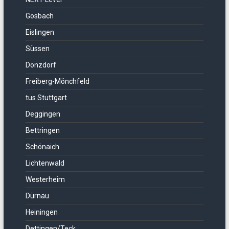
Gosbach
Eislingen
Süssen
Donzdorf
Freiberg-Mönchfeld
tus Stuttgart
Deggingen
Bettringen
Schönaich
Lichtenwald
Westerheim
Dürnau
Heiningen
Dettingen/Teck