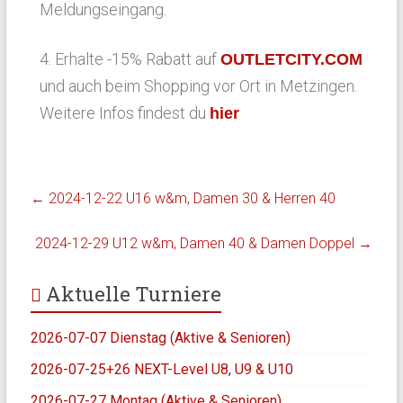
Meldungseingang.
4. Erhalte -15% Rabatt auf
OUTLETCITY.COM
und auch beim Shopping vor Ort in Metzingen.
Weitere Infos findest du
hier
←
2024-12-22 U16 w&m, Damen 30 & Herren 40
2024-12-29 U12 w&m, Damen 40 & Damen Doppel
→
Aktuelle Turniere
2026-07-07 Dienstag (Aktive & Senioren)
2026-07-25+26 NEXT-Level U8, U9 & U10
2026-07-27 Montag (Aktive & Senioren)