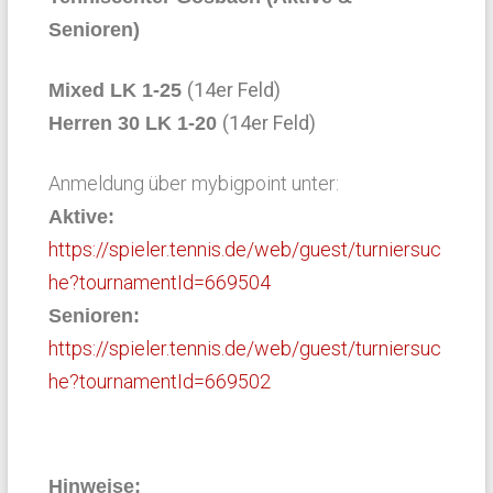
Senioren)
(14er Feld)
Mixed LK 1-25
(14er Feld)
Herren 30 LK 1-20
Anmeldung über mybigpoint unter:
Aktive:
https://spieler.tennis.de/web/guest/turniersuc
he?tournamentId=669504
Senioren:
https://spieler.tennis.de/web/guest/turniersuc
he?tournamentId=669502
Hinweise: