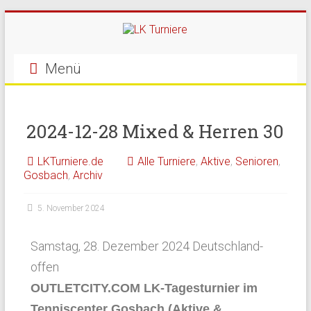
Menü
2024-12-28 Mixed & Herren 30
LKTurniere.de
Alle Turniere
,
Aktive
,
Senioren
,
Gosbach
,
Archiv
5. November 2024
Samstag, 28. Dezember 2024 Deutschland-
offen
OUTLETCITY.COM LK-Tagesturnier im
Tenniscenter Gosbach (Aktive &