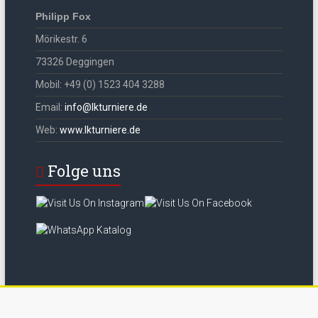
Philipp Fox
Mörikestr. 6
73326 Deggingen
Mobil: +49 (0) 1523 404 3288
Email:
info@lkturniere.de
Web:
www.lkturniere.de
Folge uns