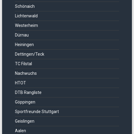
Schönaich
Lichtenwald
Westerheim
Dürnau
Heiningen
Dettingen/Teck
TC Filstal
Nachwuchs
HTOT
DTB Rangliste
Göppingen
Sportfreunde Stuttgart
Geislingen
Aalen