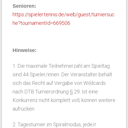
Senioren:
https://spieler.tennis.de/web/guest/turniersuc
he?tournamentId=669506
Hinweise:
1. Die maximale Teilnehmerzahl am Spieltag
sind 44 Spieler/innen. Der Veranstalter behält
sich das Recht auf Vergabe von Wildcards
nach DTB Turnierordnung § 29. Ist eine
Konkurrenz nicht komplett voll, können weitere
aufrücken.
2. Tagesturnier im Spiralmodus, jede/r