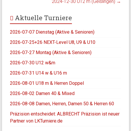
2024-12-30 U12 m (Geislingen)
→
Aktuelle Turniere
2026-07-07 Dienstag (Aktive & Senioren)
2026-07-25+26 NEXT-Level U8, U9 & U10
2026-07-27 Montag (Aktive & Senioren)
2026-07-30 U12 w&m
2026-07-31 U14 w & U16 m
2026-08-01 U18 m & Herren Doppel
2026-08-02 Damen 40 & Mixed
2026-08-08 Damen, Herren, Damen 50 & Herren 60
Präzision entscheidet: ALBRECHT Präzision ist neuer
Partner von LKTurniere.de