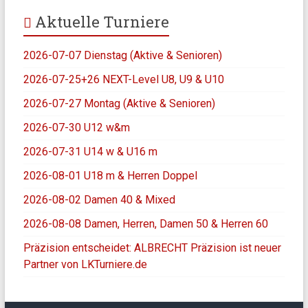
Aktuelle Turniere
2026-07-07 Dienstag (Aktive & Senioren)
2026-07-25+26 NEXT-Level U8, U9 & U10
2026-07-27 Montag (Aktive & Senioren)
2026-07-30 U12 w&m
2026-07-31 U14 w & U16 m
2026-08-01 U18 m & Herren Doppel
2026-08-02 Damen 40 & Mixed
2026-08-08 Damen, Herren, Damen 50 & Herren 60
Präzision entscheidet: ALBRECHT Präzision ist neuer
Partner von LKTurniere.de