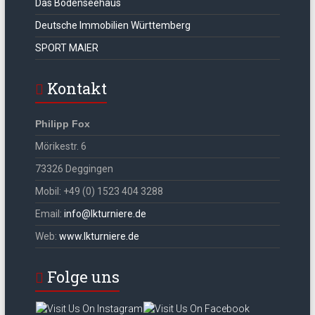
Das Bodenseehaus
Deutsche Immobilien Württemberg
SPORT MAIER
Kontakt
Philipp Fox
Mörikestr. 6
73326 Deggingen
Mobil: +49 (0) 1523 404 3288
Email:
info@lkturniere.de
Web:
www.lkturniere.de
Folge uns