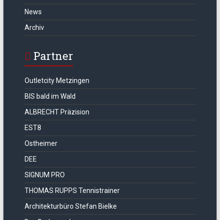
News
Archiv
Partner
Outletcity Metzingen
BIS bald im Wald
ALBRECHT Präzision
EST8
Ostheimer
DEE
SIGNUM PRO
THOMAS RUPPS Tennistrainer
Architekturbüro Stefan Bielke