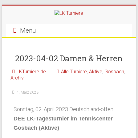
Menü
2023-04-02 Damen & Herren
LKTurniere.de
Alle Turniere
,
Aktive
,
Gosbach
,
Archiv
4. März 2023
Sonntag, 02. April 2023 Deutschland-offen
DEE LK-Tagesturnier im Tenniscenter
Gosbach (Aktive)