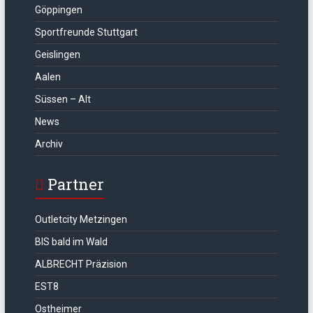
Göppingen
Sportfreunde Stuttgart
Geislingen
Aalen
Süssen – Alt
News
Archiv
Partner
Outletcity Metzingen
BIS bald im Wald
ALBRECHT Präzision
EST8
Ostheimer