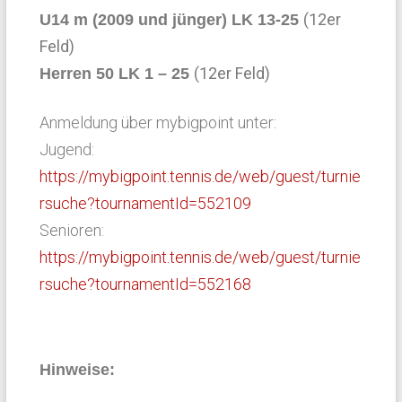
(12er
U14 m (2009 und jünger) LK 13-25
Feld)
(12er Feld)
Herren 50 LK 1 – 25
Anmeldung über mybigpoint unter:
Jugend:
https://mybigpoint.tennis.de/web/guest/turnie
rsuche?tournamentId=552109
Senioren:
https://mybigpoint.tennis.de/web/guest/turnie
rsuche?tournamentId=552168
Hinweise: