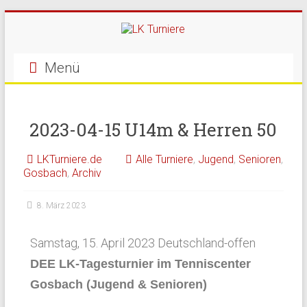
Menü
2023-04-15 U14m & Herren 50
LKTurniere.de
Alle Turniere
,
Jugend
,
Senioren
,
Gosbach
,
Archiv
8. März 2023
Samstag, 15. April 2023 Deutschland-offen
DEE LK-Tagesturnier im Tenniscenter
Gosbach (Jugend & Senioren)