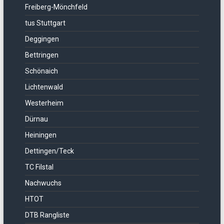
Freiberg-Mönchfeld
tus Stuttgart
Deggingen
Bettringen
Schönaich
Lichtenwald
Westerheim
Dürnau
Heiningen
Dettingen/Teck
TC Filstal
Nachwuchs
HTOT
DTB Rangliste